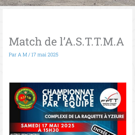
Match de l’A.S.T.T.M.A
Par
A M
/
17 mai 2025