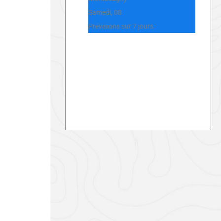
Samedi, 08
Prévisions sur 7 jours