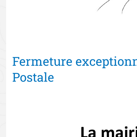
Fermeture exceptionn
Postale