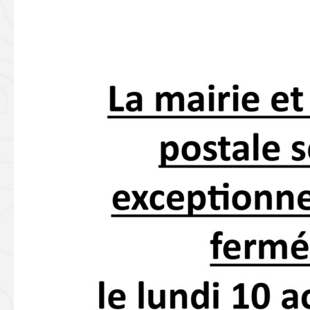
Fermeture
exceptionnelle
–
Mairie
et
Agence
Postale