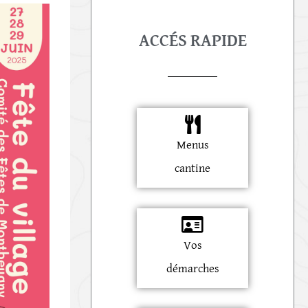
ACCÉS RAPIDE
Outlook Live
Menus
cantine
Vos
démarches