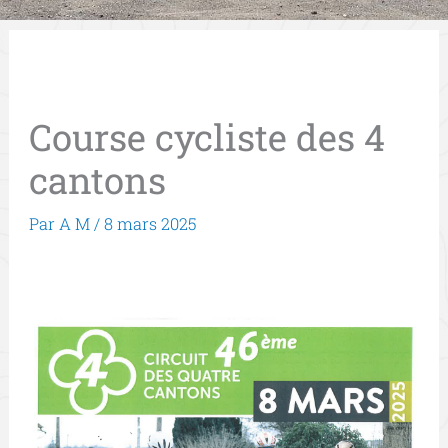
Course cycliste des 4
cantons
Par
A M
/
8 mars 2025