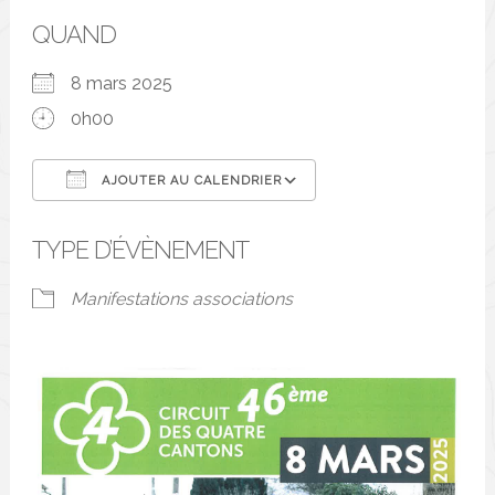
QUAND
8 mars 2025
0h00
AJOUTER AU CALENDRIER
Télécharger ICS
Calendrier Google
TYPE D’ÉVÈNEMENT
Manifestations associations