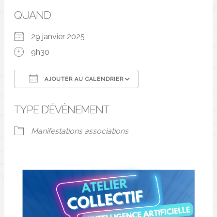
QUAND
29 janvier 2025
9h30
AJOUTER AU CALENDRIER
Télécharger ICS
Calendrier Google
TYPE D’ÉVÈNEMENT
Manifestations associations