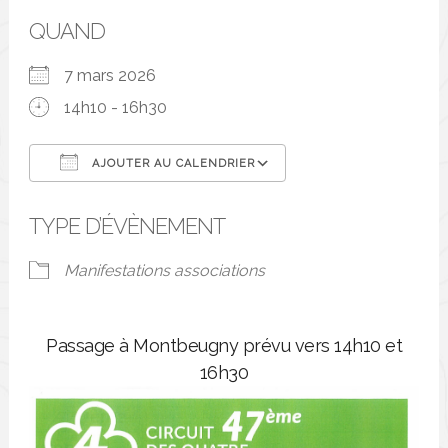
QUAND
7 mars 2026
14h10 - 16h30
AJOUTER AU CALENDRIER
Télécharger ICS
Calendrier Google
TYPE D’ÉVÈNEMENT
Manifestations associations
Passage à Montbeugny prévu vers 14h10 et
16h30