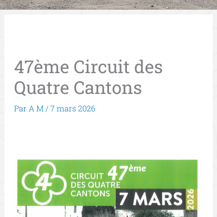
47ème Circuit des
Quatre Cantons
Par
A M
/
7 mars 2026