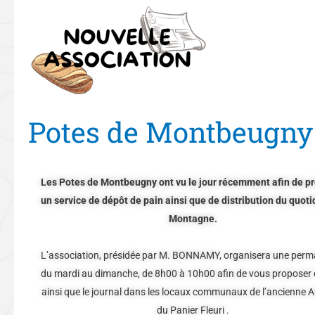
Potes
de
Montbeugny
Potes de Montbeugny
Les Potes de Montbeugny ont vu le jour récemment afin de p
un service de dépôt de pain ainsi que de distribution du quoti
Montagne.
L’association, présidée par M. BONNAMY, organisera une per
du mardi au dimanche, de 8h00 à 10h00 afin de vous proposer 
ainsi que le journal dans les locaux communaux de l’ancienne 
du Panier Fleuri .