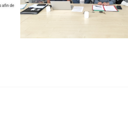
s afin de