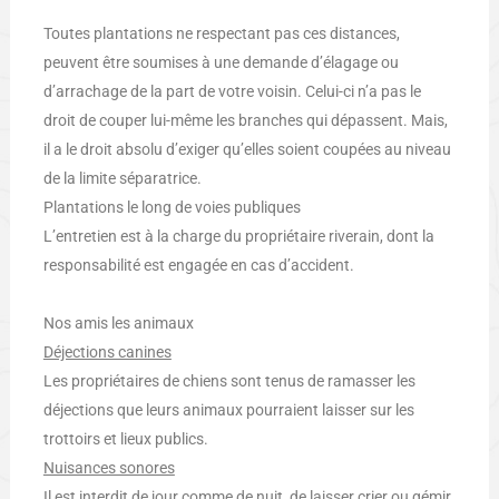
Toutes plantations ne respectant pas ces distances,
peuvent être soumises à une demande d’élagage ou
d’arrachage de la part de votre voisin. Celui-ci n’a pas le
droit de couper lui-même les branches qui dépassent. Mais,
il a le droit absolu d’exiger qu’elles soient coupées au niveau
de la limite séparatrice.
Plantations le long de voies publiques
L’entretien est à la charge du propriétaire riverain, dont la
responsabilité est engagée en cas d’accident.
Nos amis les animaux
Déjections canines
Les propriétaires de chiens sont tenus de ramasser les
déjections que leurs animaux pourraient laisser sur les
trottoirs et lieux publics.
Nuisances sonores
Il est interdit de jour comme de nuit, de laisser crier ou gémir,