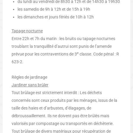
du lundi au vendredi de 8h30 à 12h et de 14h30 à 19h30
les samedis de 9h à 12h et de 15h à 19h
les dimanches et jours fériés de 10h à 12h
Tapage nocturne
Entre 22h et 7h du matin : les bruits ou tapage nocturnes
troublant la tranquillité d’autrui sont punis de l’amende
e
prévue pour les contraventions de 3
classe. Code pénal : R
623-2.
Règles de jardinage
Jardiner sans brûler
Tout brûlage est strictement interdit : Les déchets
concernés sont ceux produits par les ménages, issus de la
taille des haies et d’arbustes, d’élagages, de
débroussaillement. Ils ne doivent pas être brûlés mais
valorisés par compostage ou transportés en déchèterie.
Tout brûlage de divers matériaux pour récupération de